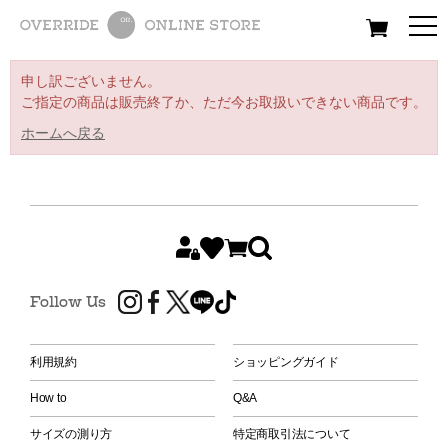
All
Women
Men
Kids
申し訳ございません。
ご指定の商品は販売終了か、ただ今お取扱いできない商品です。
ホームへ戻る
Follow Us
利用規約
ショッピングガイド
How to
Q&A
サイズの測り方
特定商取引法について