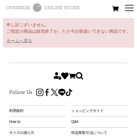
All
Women
Men
Kids
申し訳ございません。
ご指定の商品は販売終了か、ただ今お取扱いできない商品です。
ホームへ戻る
Follow Us
利用規約
ショッピングガイド
How to
Q&A
サイズの測り方
特定商取引法について