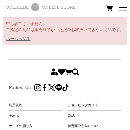
All
Women
Men
Kids
申し訳ございません。
ご指定の商品は販売終了か、ただ今お取扱いできない商品です。
ホームへ戻る
Follow Us
利用規約
ショッピングガイド
How to
Q&A
サイズの測り方
特定商取引法について