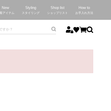
New
Styling
Shop list
How to
着アイテム
スタイリング
ショップリスト
お手入れ方法