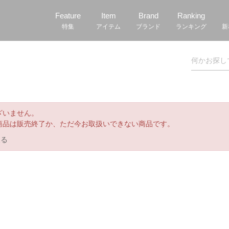
Feature
Item
Brand
Ranking
特集
アイテム
ブランド
ランキング
新
ざいません。
商品は販売終了か、ただ今お取扱いできない商品です。
戻る