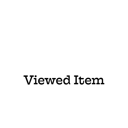
Viewed Item