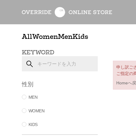
All
Women
Men
Kids
KEYWORD
申し訳ご
ご指定の
性別
Homeへ
MEN
WOMEN
KIDS