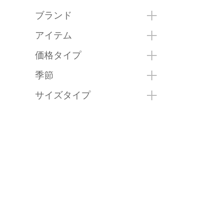
ブランド
アイテム
価格タイプ
季節
サイズタイプ