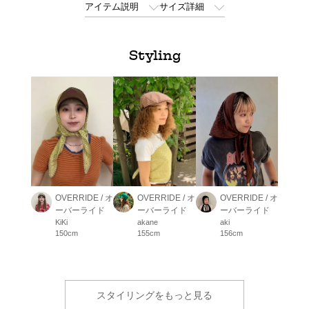
アイテム説明
サイズ詳細
Styling
OVERRIDE / オ
OVERRIDE / オ
OVERRIDE / オ
ーバーライド
ーバーライド
ーバーライド
KiKi
akane
aki
150cm
155cm
156cm
スタイリングをもっと見る