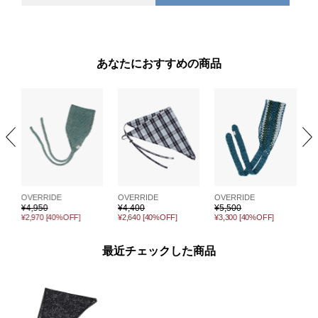
あなたにおすすめの商品
OVERRIDE
OVERRIDE
OVERRIDE
O
¥
4,950
¥
4,400
¥
5,500
¥
¥2,970
[40%OFF]
¥2,640
[40%OFF]
¥3,300
[40%OFF]
¥
最近チェックした商品