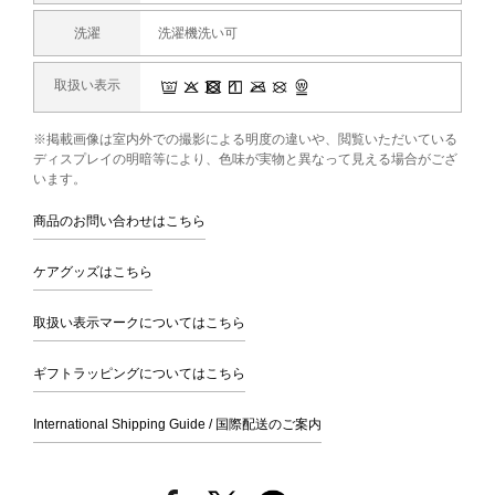
洗濯
洗濯機洗い可
取扱い表示
※掲載画像は室内外での撮影による明度の違いや、閲覧いただいている
ディスプレイの明暗等により、色味が実物と異なって見える場合がござ
います。
商品のお問い合わせはこちら
ケアグッズはこちら
取扱い表示マークについてはこちら
ギフトラッピングについてはこちら
International Shipping Guide / 国際配送のご案内