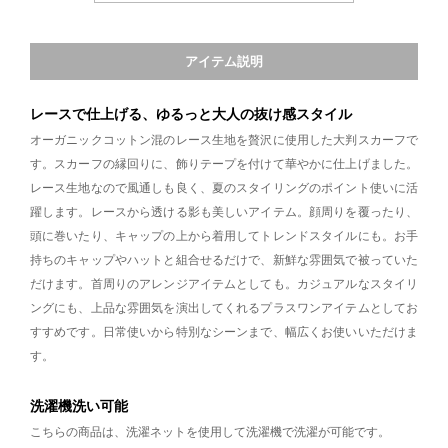
アイテム説明
レースで仕上げる、ゆるっと大人の抜け感スタイル
オーガニックコットン混のレース生地を贅沢に使用した大判スカーフで
す。スカーフの縁回りに、飾りテープを付けて華やかに仕上げました。
レース生地なので風通しも良く、夏のスタイリングのポイント使いに活
躍します。レースから透ける影も美しいアイテム。顔周りを覆ったり、
頭に巻いたり、キャップの上から着用してトレンドスタイルにも。お手
持ちのキャップやハットと組合せるだけで、新鮮な雰囲気で被っていた
だけます。首周りのアレンジアイテムとしても。カジュアルなスタイリ
ングにも、上品な雰囲気を演出してくれるプラスワンアイテムとしてお
すすめです。日常使いから特別なシーンまで、幅広くお使いいただけま
す。
洗濯機洗い可能
こちらの商品は、洗濯ネットを使用して洗濯機で洗濯が可能です。