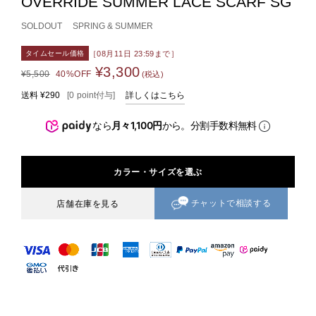
OVERRIDE SUMMER LACE SCARF SG
SOLDOUT
SPRING & SUMMER
［08月11日 23:59まで］
タイムセール価格
¥3,300
¥5,500
40%OFF
(税込)
送料
¥290
[
0
point
付与]
詳しくはこちら
なら
月々1,100円
から。分割手数料無料
カラー・サイズを選ぶ
チャットで相談する
店舗在庫を見る