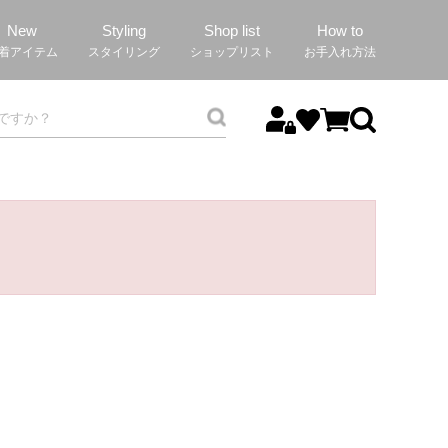
New
Styling
Shop list
How to
着アイテム
スタイリング
ショップリスト
お手入れ方法