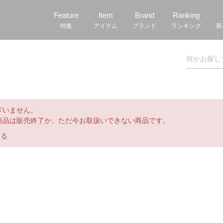
Feature
Item
Brand
Ranking
特集
アイテム
ブランド
ランキング
新
ざいません。
商品は販売終了か、ただ今お取扱いできない商品です。
戻る