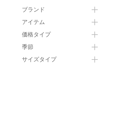
ブランド
アイテム
価格タイプ
季節
サイズタイプ