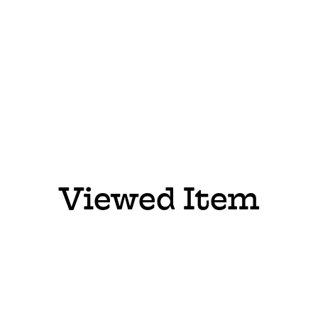
Viewed Item