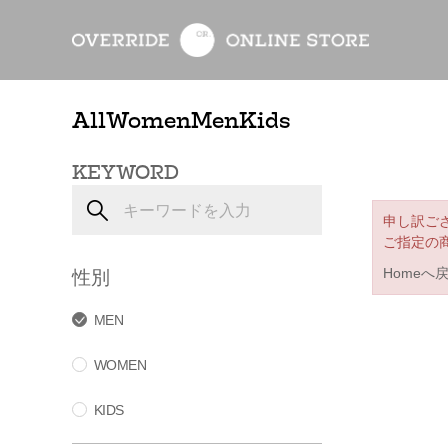
All
Women
Men
Kids
KEYWORD
申し訳ご
ご指定の
性別
Homeへ
MEN
WOMEN
KIDS