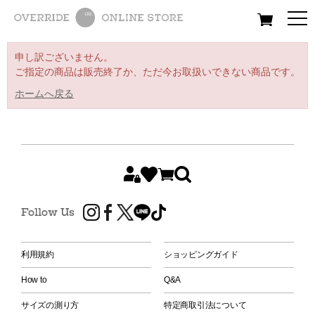
All
Women
Men
Kids
申し訳ございません。
ご指定の商品は販売終了か、ただ今お取扱いできない商品です。
ホームへ戻る
Follow Us
利用規約
ショッピングガイド
How to
Q&A
サイズの測り方
特定商取引法について