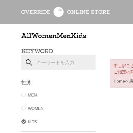
All
Women
Men
Kids
KEYWORD
申し訳ご
ご指定の
性別
Homeへ
MEN
WOMEN
KIDS