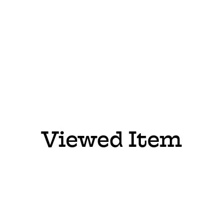
Viewed Item