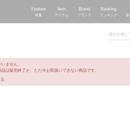
Feature
Item
Brand
Ranking
特集
アイテム
ブランド
ランキング
新
ざいません。
商品は販売終了か、ただ今お取扱いできない商品です。
戻る