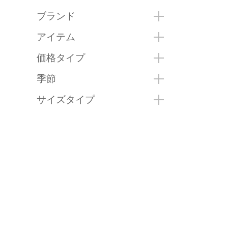
ブランド
アイテム
価格タイプ
季節
サイズタイプ