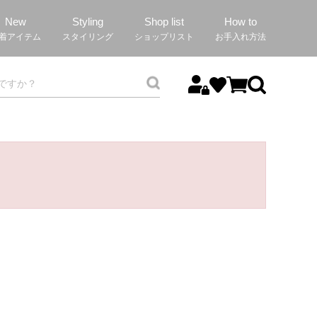
New
Styling
Shop list
How to
着アイテム
スタイリング
ショップリスト
お手入れ方法