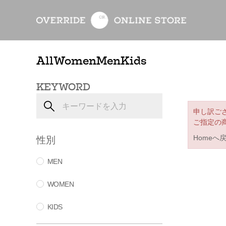
All
Women
Men
Kids
KEYWORD
申し訳ご
ご指定の
性別
Homeへ
MEN
WOMEN
KIDS