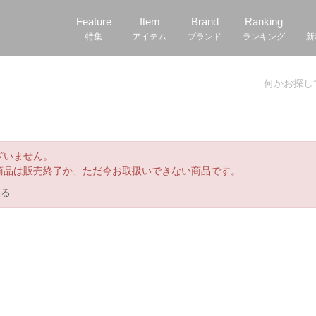
Feature
Item
Brand
Ranking
特集
アイテム
ブランド
ランキング
新
ざいません。
商品は販売終了か、ただ今お取扱いできない商品です。
戻る