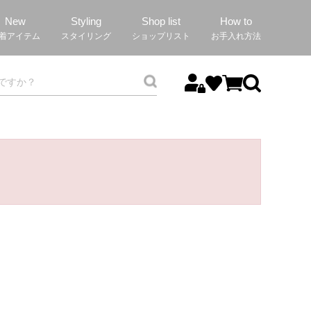
New
Styling
Shop list
How to
着アイテム
スタイリング
ショップリスト
お手入れ方法