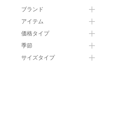
ブランド
アイテム
価格タイプ
季節
サイズタイプ