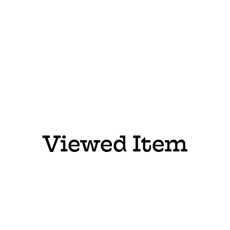
Viewed Item