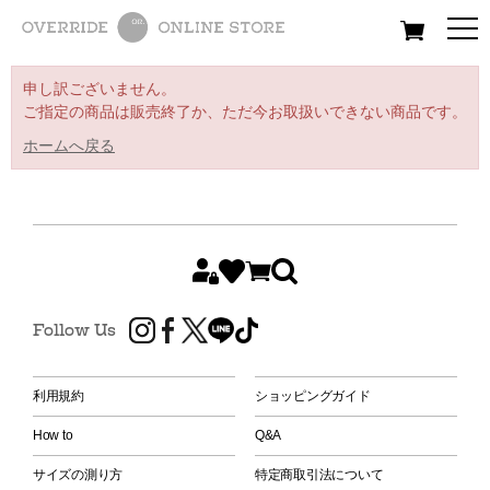
All
Women
Men
Kids
申し訳ございません。
ご指定の商品は販売終了か、ただ今お取扱いできない商品です。
ホームへ戻る
Follow Us
利用規約
ショッピングガイド
How to
Q&A
サイズの測り方
特定商取引法について