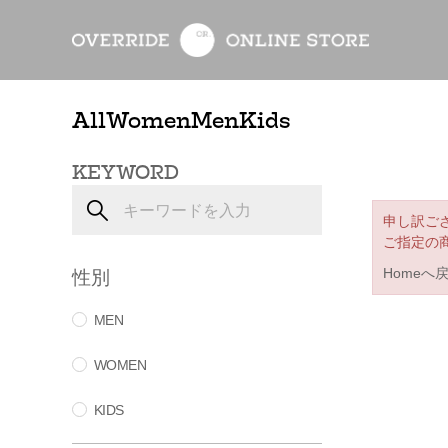
All
Women
Men
Kids
KEYWORD
申し訳ご
ご指定の
性別
Homeへ
MEN
WOMEN
KIDS