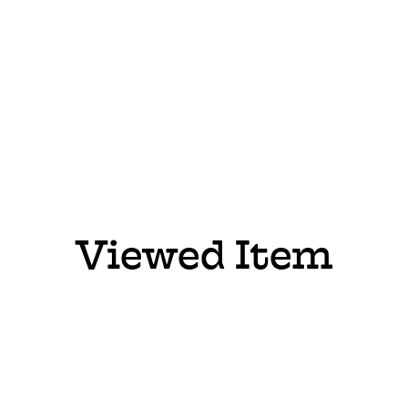
Viewed Item