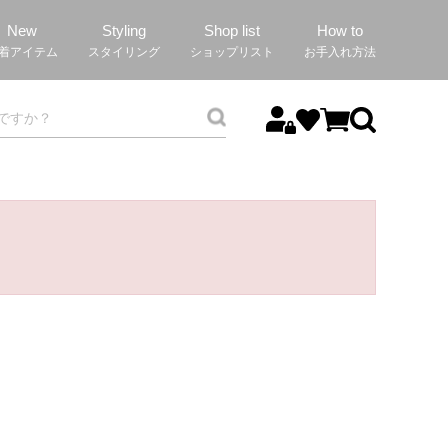
New
Styling
Shop list
How to
着アイテム
スタイリング
ショップリスト
お手入れ方法