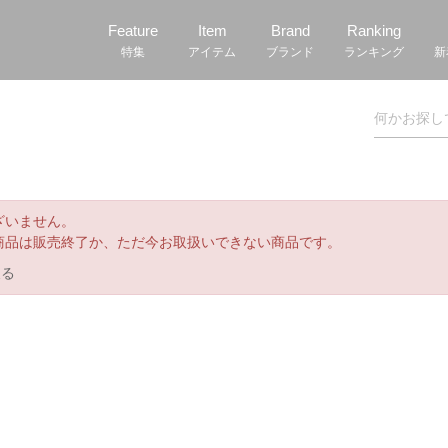
Feature
Item
Brand
Ranking
特集
アイテム
ブランド
ランキング
新
ざいません。
商品は販売終了か、ただ今お取扱いできない商品です。
戻る