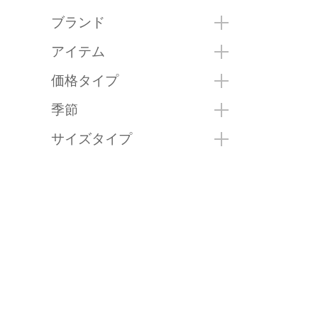
ブランド
アイテム
価格タイプ
季節
サイズタイプ