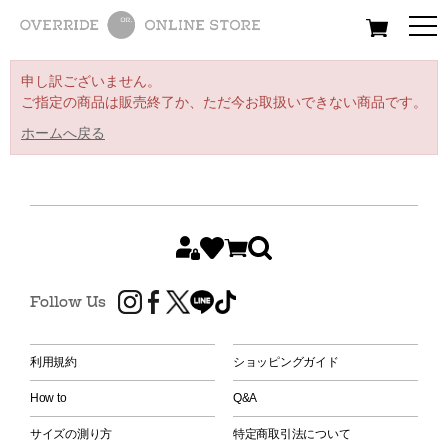
All
Women
Men
Kids
申し訳ございません。
ご指定の商品は販売終了か、ただ今お取扱いできない商品です。
ホームへ戻る
Follow Us
利用規約
ショッピングガイド
How to
Q&A
サイズの測り方
特定商取引法について