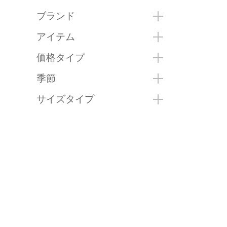
ブランド
アイテム
価格タイプ
季節
サイズタイプ