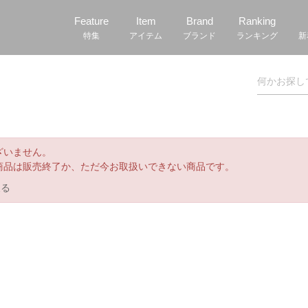
Feature
Item
Brand
Ranking
特集
アイテム
ブランド
ランキング
新
ざいません。
商品は販売終了か、ただ今お取扱いできない商品です。
戻る