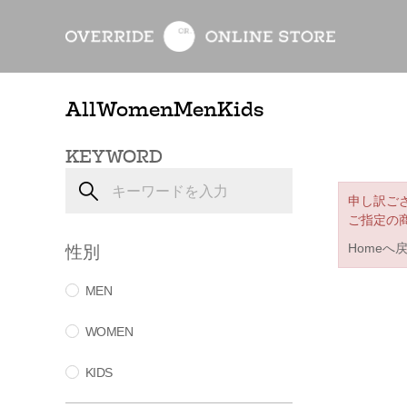
All
Women
Men
Kids
KEYWORD
申し訳ご
ご指定の
性別
Homeへ
MEN
WOMEN
KIDS