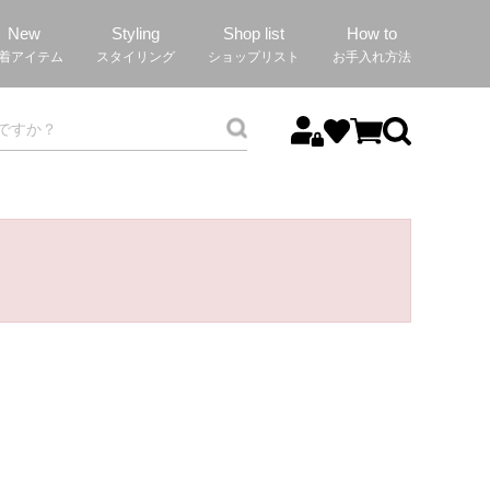
New
Styling
Shop list
How to
着アイテム
スタイリング
ショップリスト
お手入れ方法