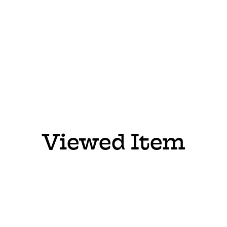
Viewed Item