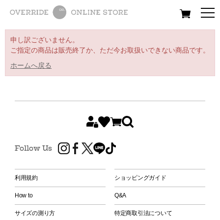
All
Women
Men
Kids
申し訳ございません。
ご指定の商品は販売終了か、ただ今お取扱いできない商品です。
ホームへ戻る
Follow Us
利用規約
ショッピングガイド
How to
Q&A
サイズの測り方
特定商取引法について