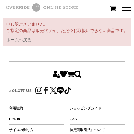
All
Women
Men
Kids
申し訳ございません。
ご指定の商品は販売終了か、ただ今お取扱いできない商品です。
ホームへ戻る
Follow Us
利用規約
ショッピングガイド
How to
Q&A
サイズの測り方
特定商取引法について