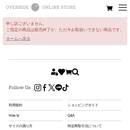
All
Women
Men
Kids
申し訳ございません。
ご指定の商品は販売終了か、ただ今お取扱いできない商品です。
ホームへ戻る
Follow Us
利用規約
ショッピングガイド
How to
Q&A
サイズの測り方
特定商取引法について