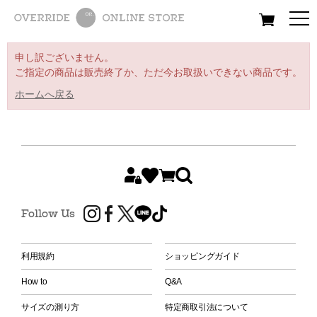
All
Women
Men
Kids
申し訳ございません。
ご指定の商品は販売終了か、ただ今お取扱いできない商品です。
ホームへ戻る
Follow Us
利用規約
ショッピングガイド
How to
Q&A
サイズの測り方
特定商取引法について