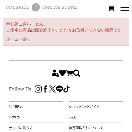
All
Women
Men
Kids
申し訳ございません。
ご指定の商品は販売終了か、ただ今お取扱いできない商品です。
ホームへ戻る
Follow Us
利用規約
ショッピングガイド
How to
Q&A
サイズの測り方
特定商取引法について