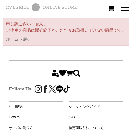
All
Women
Men
Kids
申し訳ございません。
ご指定の商品は販売終了か、ただ今お取扱いできない商品です。
ホームへ戻る
Follow Us
利用規約
ショッピングガイド
How to
Q&A
サイズの測り方
特定商取引法について