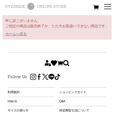
All
Women
Men
Kids
申し訳ございません。
ご指定の商品は販売終了か、ただ今お取扱いできない商品です。
ホームへ戻る
Follow Us
利用規約
ショッピングガイド
How to
Q&A
サイズの測り方
特定商取引法について