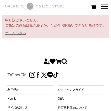
All
Women
Men
Kids
申し訳ございません。
ご指定の商品は販売終了か、ただ今お取扱いできない商品です。
ホームへ戻る
Follow Us
利用規約
ショッピングガイド
How to
Q&A
サイズの測り方
特定商取引法について