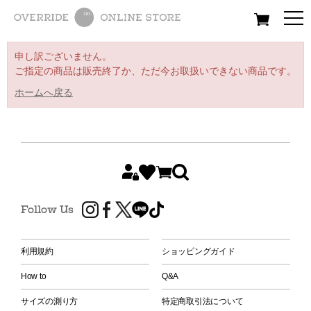
All
Women
Men
Kids
申し訳ございません。
ご指定の商品は販売終了か、ただ今お取扱いできない商品です。
ホームへ戻る
Follow Us
利用規約
ショッピングガイド
How to
Q&A
サイズの測り方
特定商取引法について