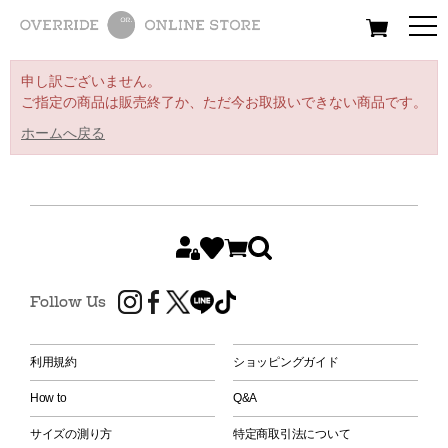
All
Women
Men
Kids
申し訳ございません。
ご指定の商品は販売終了か、ただ今お取扱いできない商品です。
ホームへ戻る
Follow Us
利用規約
ショッピングガイド
How to
Q&A
サイズの測り方
特定商取引法について