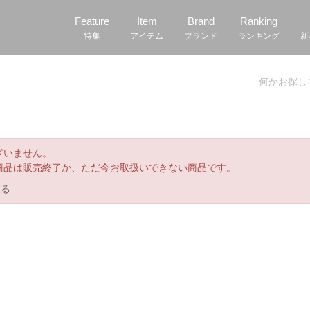
Feature
Item
Brand
Ranking
特集
アイテム
ブランド
ランキング
新
ざいません。
商品は販売終了か、ただ今お取扱いできない商品です。
戻る