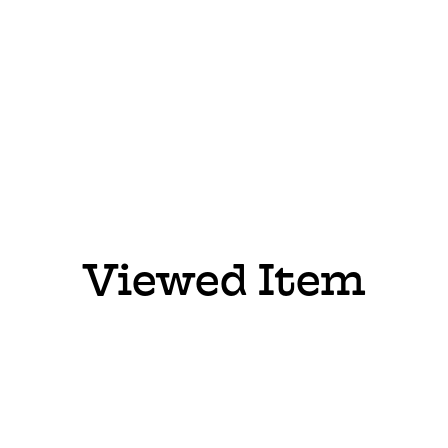
Viewed Item