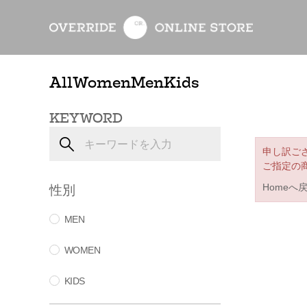
All
Women
Men
Kids
KEYWORD
申し訳ご
ご指定の
性別
Homeへ
MEN
WOMEN
KIDS