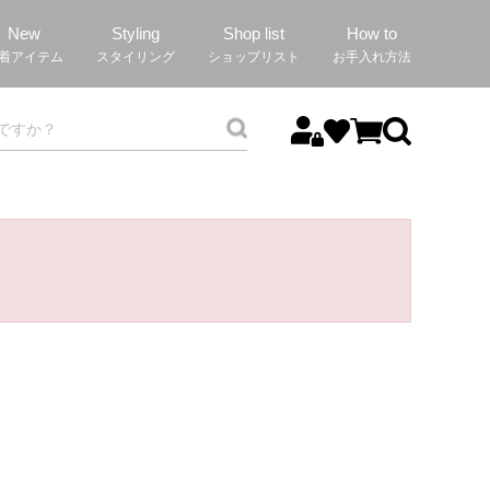
New
Styling
Shop list
How to
着アイテム
スタイリング
ショップリスト
お手入れ方法