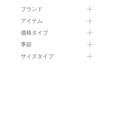
ブランド
アイテム
価格タイプ
季節
サイズタイプ