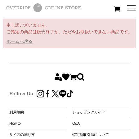
All
Women
Men
Kids
申し訳ございません。
ご指定の商品は販売終了か、ただ今お取扱いできない商品です。
ホームへ戻る
Follow Us
利用規約
ショッピングガイド
How to
Q&A
サイズの測り方
特定商取引法について