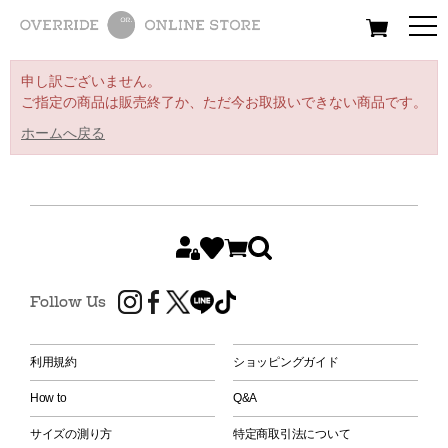
All
Women
Men
Kids
申し訳ございません。
ご指定の商品は販売終了か、ただ今お取扱いできない商品です。
ホームへ戻る
Follow Us
利用規約
ショッピングガイド
How to
Q&A
サイズの測り方
特定商取引法について