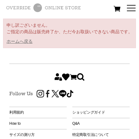
All
Women
Men
Kids
申し訳ございません。
ご指定の商品は販売終了か、ただ今お取扱いできない商品です。
ホームへ戻る
Follow Us
利用規約
ショッピングガイド
How to
Q&A
サイズの測り方
特定商取引法について