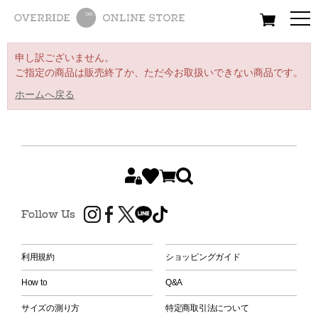
All
Women
Men
Kids
申し訳ございません。
ご指定の商品は販売終了か、ただ今お取扱いできない商品です。
ホームへ戻る
Follow Us
利用規約
ショッピングガイド
How to
Q&A
サイズの測り方
特定商取引法について