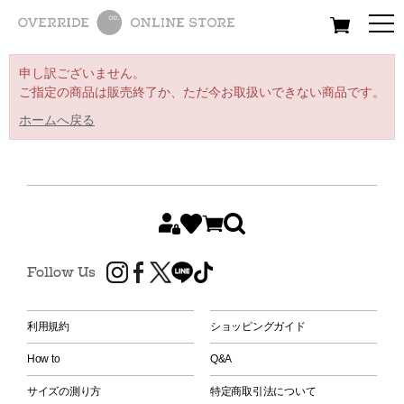
All
Women
Men
Kids
申し訳ございません。
ご指定の商品は販売終了か、ただ今お取扱いできない商品です。
ホームへ戻る
Follow Us
利用規約
ショッピングガイド
How to
Q&A
サイズの測り方
特定商取引法について