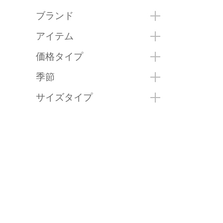
ブランド
アイテム
価格タイプ
季節
サイズタイプ