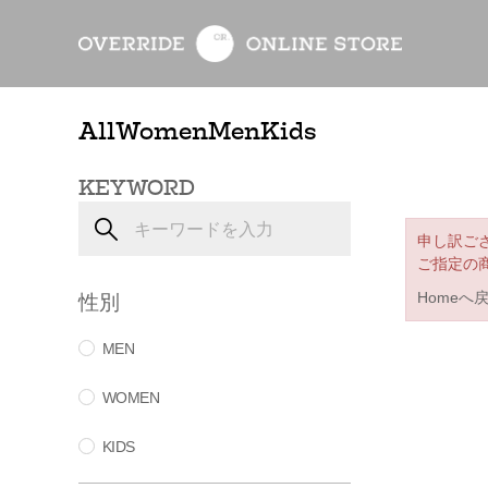
All
Women
Men
Kids
KEYWORD
申し訳ご
ご指定の
性別
Homeへ
MEN
WOMEN
KIDS