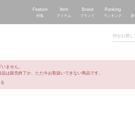
Feature
Item
Brand
Ranking
特集
アイテム
ブランド
ランキング
新
ざいません。
商品は販売終了か、ただ今お取扱いできない商品です。
戻る