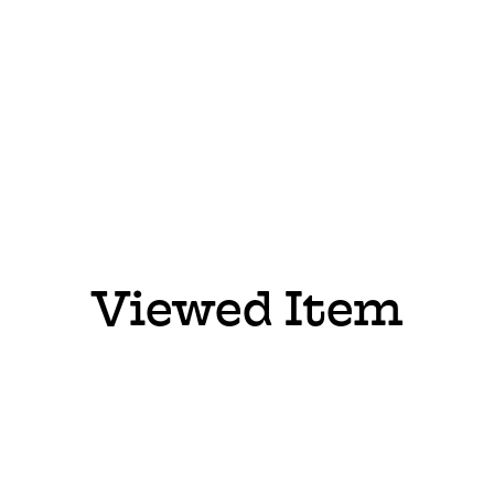
Viewed Item