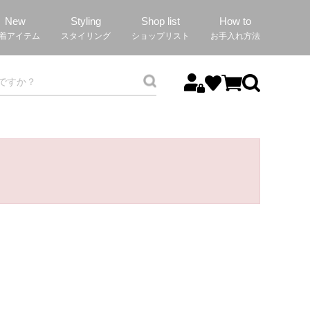
New
Styling
Shop list
How to
着アイテム
スタイリング
ショップリスト
お手入れ方法