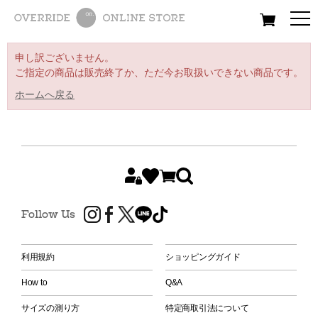
All
Women
Men
Kids
申し訳ございません。
ご指定の商品は販売終了か、ただ今お取扱いできない商品です。
ホームへ戻る
Follow Us
利用規約
ショッピングガイド
How to
Q&A
サイズの測り方
特定商取引法について