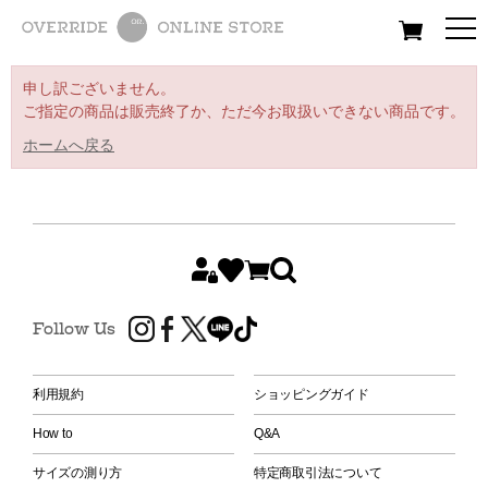
All
Women
Men
Kids
申し訳ございません。
ご指定の商品は販売終了か、ただ今お取扱いできない商品です。
ホームへ戻る
Follow Us
利用規約
ショッピングガイド
How to
Q&A
サイズの測り方
特定商取引法について