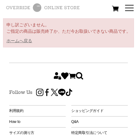
All
Women
Men
Kids
申し訳ございません。
ご指定の商品は販売終了か、ただ今お取扱いできない商品です。
ホームへ戻る
Follow Us
利用規約
ショッピングガイド
How to
Q&A
サイズの測り方
特定商取引法について