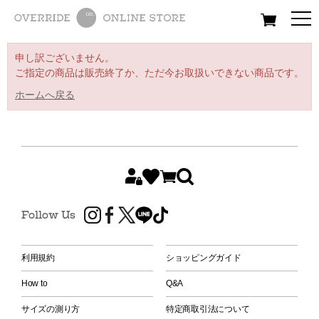
All
Women
Men
Kids
申し訳ございません。
ご指定の商品は販売終了か、ただ今お取扱いできない商品です。
ホームへ戻る
Follow Us
利用規約
ショッピングガイド
How to
Q&A
サイズの測り方
特定商取引法について