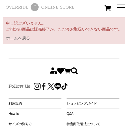
All
Women
Men
Kids
申し訳ございません。
ご指定の商品は販売終了か、ただ今お取扱いできない商品です。
ホームへ戻る
Follow Us
利用規約
ショッピングガイド
How to
Q&A
サイズの測り方
特定商取引法について