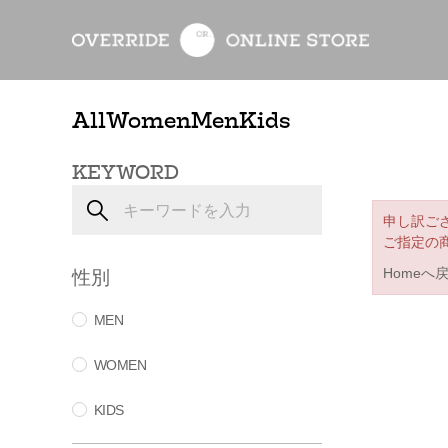
All
Women
Men
Kids
KEYWORD
申し訳ご
ご指定の
性別
Homeへ
MEN
WOMEN
KIDS