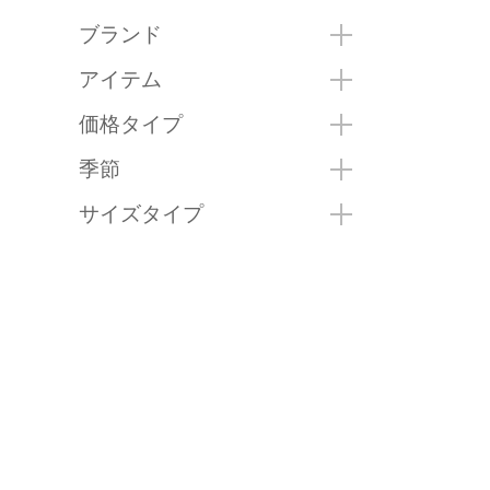
ブランド
アイテム
価格タイプ
季節
サイズタイプ