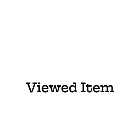
Viewed Item