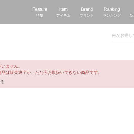
Feature
Item
Brand
Ranking
特集
アイテム
ブランド
ランキング
新
ざいません。
商品は販売終了か、ただ今お取扱いできない商品です。
戻る