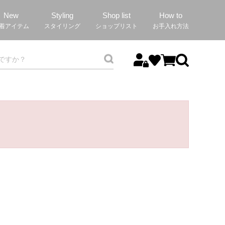
New
Styling
Shop list
How to
着アイテム
スタイリング
ショップリスト
お手入れ方法