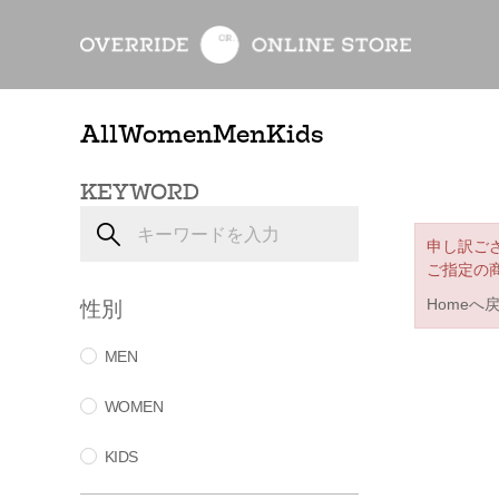
All
Women
Men
Kids
KEYWORD
申し訳ご
ご指定の
性別
Homeへ
MEN
WOMEN
KIDS