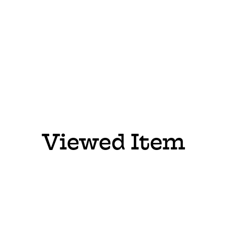
Viewed Item