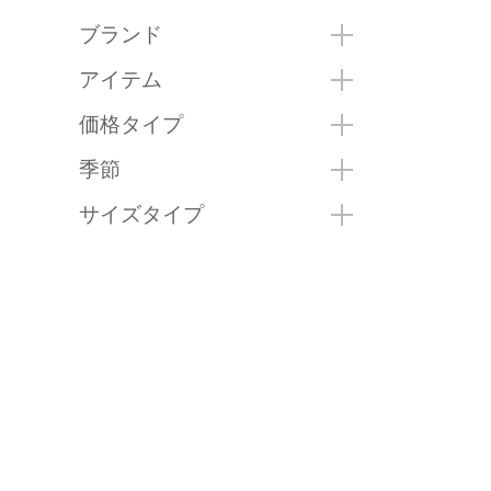
ブランド
アイテム
価格タイプ
季節
サイズタイプ