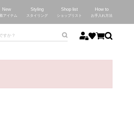
New
Styling
Shop list
How to
着アイテム
スタイリング
ショップリスト
お手入れ方法