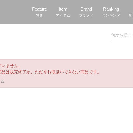
Feature
Item
Brand
Ranking
特集
アイテム
ブランド
ランキング
新
ざいません。
商品は販売終了か、ただ今お取扱いできない商品です。
戻る