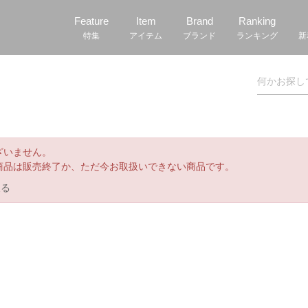
Feature
Item
Brand
Ranking
特集
アイテム
ブランド
ランキング
新
ざいません。
商品は販売終了か、ただ今お取扱いできない商品です。
戻る