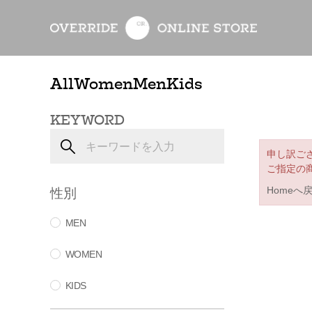
All
Women
Men
Kids
KEYWORD
申し訳ご
ご指定の
性別
Homeへ
MEN
WOMEN
KIDS