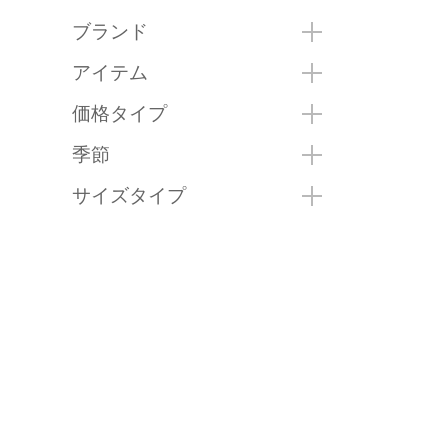
ブランド
アイテム
価格タイプ
季節
サイズタイプ