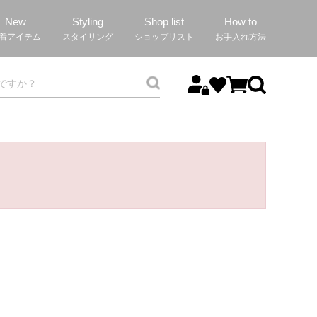
New
Styling
Shop list
How to
着アイテム
スタイリング
ショップリスト
お手入れ方法