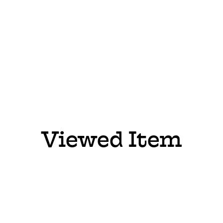
Viewed Item