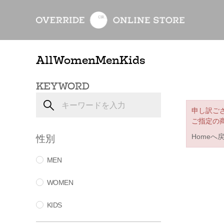
All
Women
Men
Kids
KEYWORD
申し訳ご
ご指定の
性別
Homeへ
MEN
WOMEN
KIDS