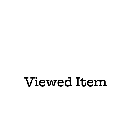
Viewed Item