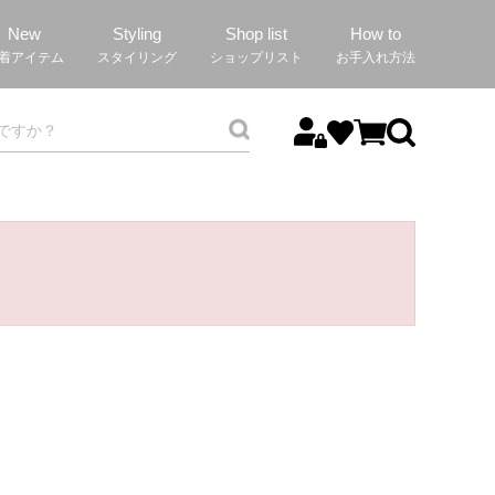
New
Styling
Shop list
How to
着アイテム
スタイリング
ショップリスト
お手入れ方法