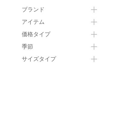
ブランド
アイテム
価格タイプ
季節
サイズタイプ