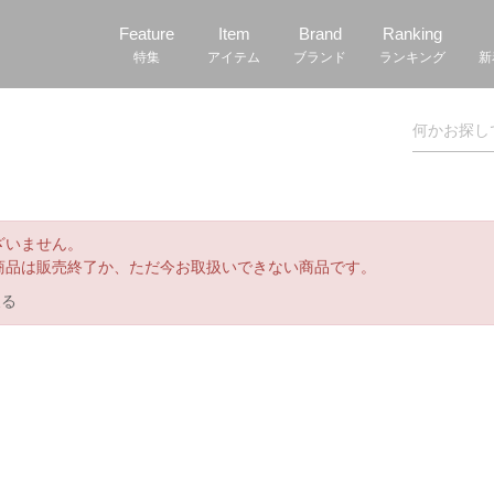
Feature
Item
Brand
Ranking
特集
アイテム
ブランド
ランキング
新
ざいません。
商品は販売終了か、ただ今お取扱いできない商品です。
戻る