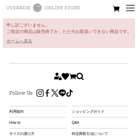
All
Women
Men
Kids
申し訳ございません。
ご指定の商品は販売終了か、ただ今お取扱いできない商品です。
ホームへ戻る
Follow Us
利用規約
ショッピングガイド
How to
Q&A
サイズの測り方
特定商取引法について