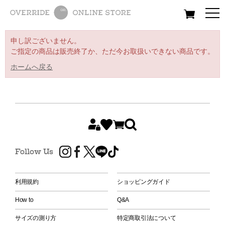
All
Women
Men
Kids
申し訳ございません。
ご指定の商品は販売終了か、ただ今お取扱いできない商品です。
ホームへ戻る
Follow Us
利用規約
ショッピングガイド
How to
Q&A
サイズの測り方
特定商取引法について