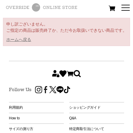
All
Women
Men
Kids
申し訳ございません。
ご指定の商品は販売終了か、ただ今お取扱いできない商品です。
ホームへ戻る
Follow Us
利用規約
ショッピングガイド
How to
Q&A
サイズの測り方
特定商取引法について