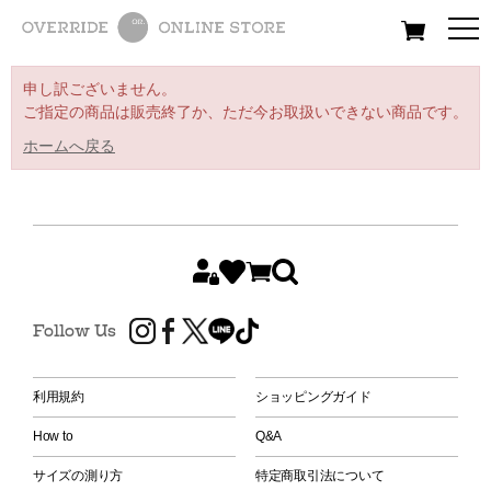
All
Women
Men
Kids
申し訳ございません。
ご指定の商品は販売終了か、ただ今お取扱いできない商品です。
ホームへ戻る
Follow Us
利用規約
ショッピングガイド
How to
Q&A
サイズの測り方
特定商取引法について