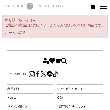
All
Women
Men
Kids
申し訳ございません。
ご指定の商品は販売終了か、ただ今お取扱いできない商品です。
ホームへ戻る
Follow Us
利用規約
ショッピングガイド
How to
Q&A
サイズの測り方
特定商取引法について