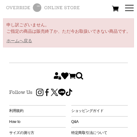
All
Women
Men
Kids
申し訳ございません。
ご指定の商品は販売終了か、ただ今お取扱いできない商品です。
ホームへ戻る
Follow Us
利用規約
ショッピングガイド
How to
Q&A
サイズの測り方
特定商取引法について