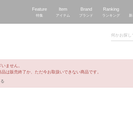
Feature
Item
Brand
Ranking
特集
アイテム
ブランド
ランキング
新
ざいません。
商品は販売終了か、ただ今お取扱いできない商品です。
戻る