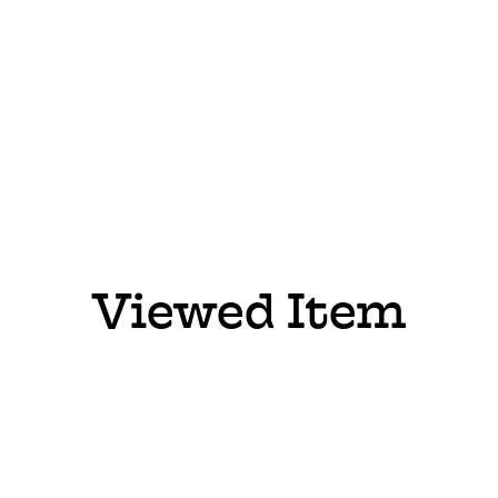
Viewed Item