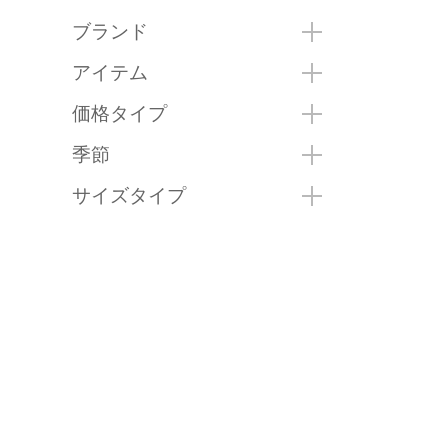
ブランド
アイテム
価格タイプ
季節
サイズタイプ