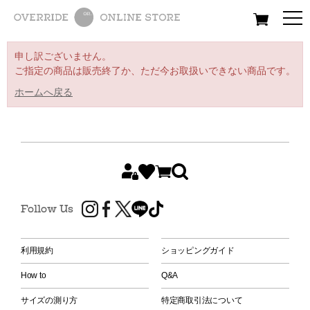
All
Women
Men
Kids
申し訳ございません。
ご指定の商品は販売終了か、ただ今お取扱いできない商品です。
ホームへ戻る
Follow Us
利用規約
ショッピングガイド
How to
Q&A
サイズの測り方
特定商取引法について