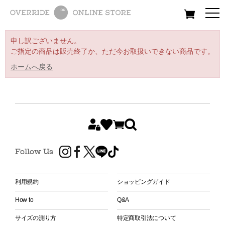
All
Women
Men
Kids
申し訳ございません。
ご指定の商品は販売終了か、ただ今お取扱いできない商品です。
ホームへ戻る
Follow Us
利用規約
ショッピングガイド
How to
Q&A
サイズの測り方
特定商取引法について