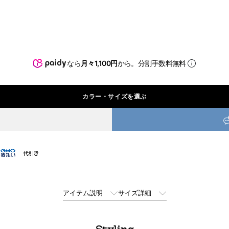
なら
月々1,100円
から。分割手数料無料
カラー・サイズを選ぶ
アイテム説明
サイズ詳細
Styling