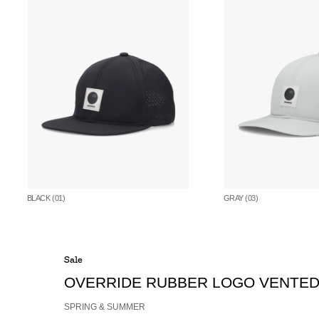
BLACK (01)
GRAY (03)
Sale
OVERRIDE RUBBER LOGO VENTED
SPRING & SUMMER