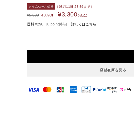
［08月11日 23:59まで］
タイムセール価格
¥3,300
¥5,500
40%OFF
(税込)
送料
¥290
[
0
point
付与]
詳しくはこちら
店舗在庫を見る