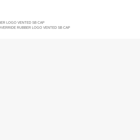
All
Women
Men
Kids
ER LOGO VENTED SB CAP
OVERRIDE RUBBER LOGO VENTED SB CAP