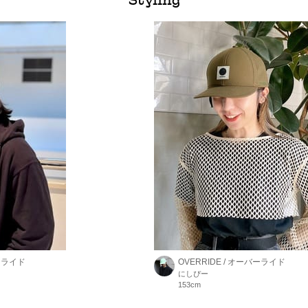
バーライド
OVERRIDE / オーバーライド
にしぴー
153cm