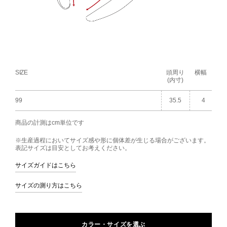
SIZE
頭周り
横幅
(内寸)
99
35.5
4
商品の計測はcm単位です
※生産過程においてサイズ感や形に個体差が生じる場合がございます。
表記サイズは目安としてお考えください。
サイズガイドはこちら
サイズの測り方はこちら
カラー・サイズを選ぶ